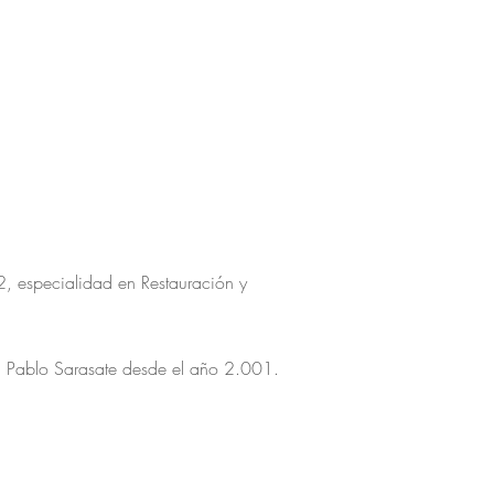
2, especialidad en Restauración y
ra Pablo Sarasate desde el año 2.001.