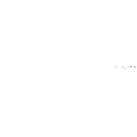
santiago
virto